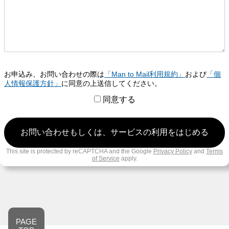
お申込み、お問い合わせの際は
「Man to Mail利用規約」
および
「個
人情報保護方針」
に同意の上送信してください。
同意する
This site is protected by reCAPTCHA and the Google
Privacy Policy
and
Terms
of Service
apply.
PAGE