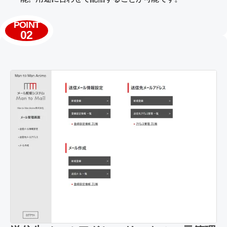
POINT
02