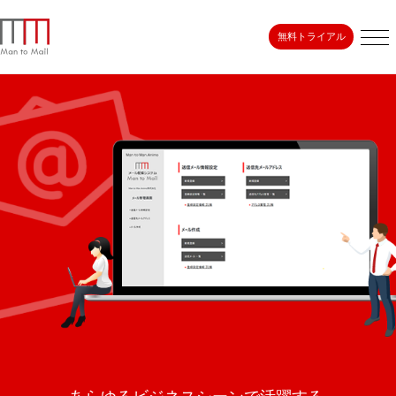
無料
トライアル