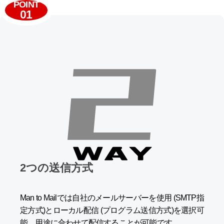
POINT
01
2つの送信方式
Man to Mailでは自社のメールサーバーを使用 (SMTP指
定方式)と
ローカル配信 (プログラム送信方式)を選択可
能。
用途に合わせて配信することが可能です。